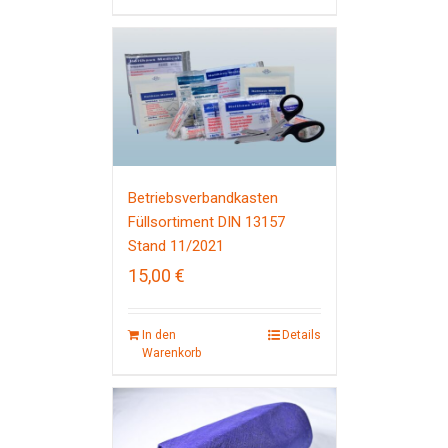
Betriebsverbandkasten
Füllsortiment DIN 13157
Stand 11/2021
15,00
€
In den
Details
Warenkorb