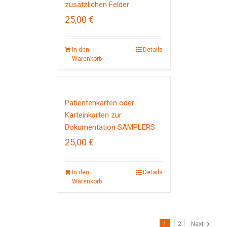
zusätzlichen Felder
25,00
€
In den
Details
Warenkorb
Patientenkarten oder
Karteinkarten zur
Dokumentation SAMPLERS
25,00
€
In den
Details
Warenkorb
1
2
Next