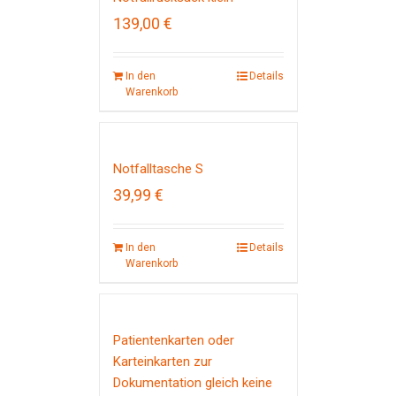
139,00
€
In den
Details
Warenkorb
Notfalltasche S
39,99
€
In den
Details
Warenkorb
Patientenkarten oder
Karteinkarten zur
Dokumentation gleich keine