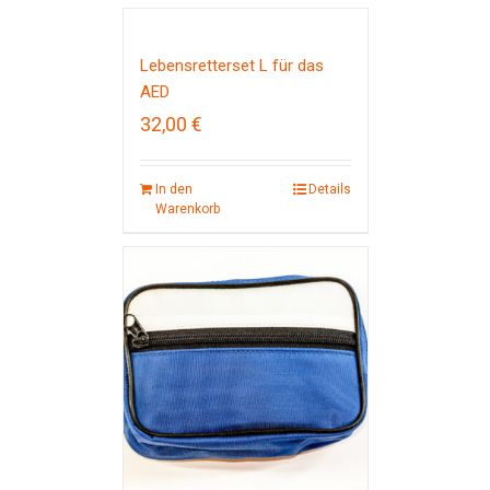
Lebensretterset L für das
AED
32,00
€
In den
Details
Warenkorb