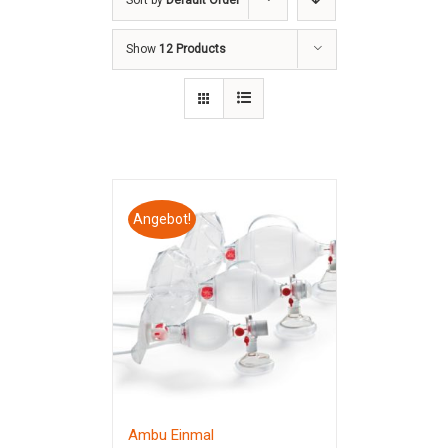
Sort by
Default Order
Show
12 Products
Angebot!
Ambu Einmal