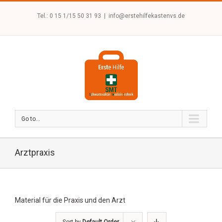
Tel.: 0 15 1/15 50 31 93
|
info@erstehilfekastenvs.de
Go to...
Arztpraxis
Material für die Praxis und den Arzt