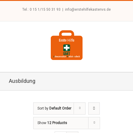
Tel.: 0 15 1/15 50 31 93
|
info@erstehilfekastenvs.de
Ausbildung
Sort by
Default Order
Show
12 Products