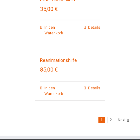
35,00
€
In den
Details
Warenkorb
Reanimationshilfe
85,00
€
In den
Details
Warenkorb
1
2
Next