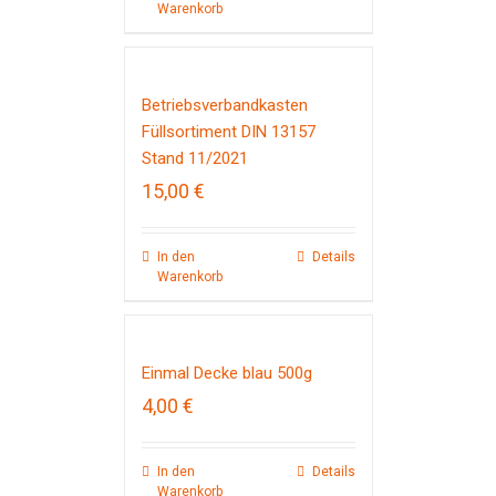
Warenkorb
Betriebsverbandkasten
Füllsortiment DIN 13157
Stand 11/2021
15,00
€
In den
Details
Warenkorb
Einmal Decke blau 500g
4,00
€
In den
Details
Warenkorb