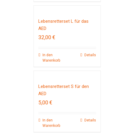
Lebensretterset L für das
AED
32,00
€
In den
Details
Warenkorb
Lebensretterset S für den
AED
5,00
€
In den
Details
Warenkorb