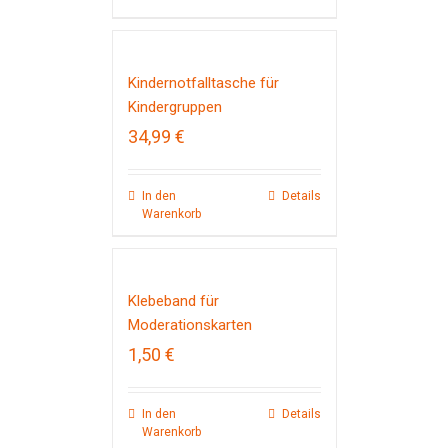
Kindernotfalltasche für
Kindergruppen
34,99
€
In den
Details
Warenkorb
Klebeband für
Moderationskarten
1,50
€
In den
Details
Warenkorb