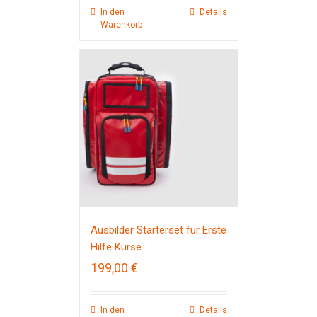
In den
Details
Warenkorb
Ausbilder Starterset für Erste
Hilfe Kurse
199,00
€
In den
Details