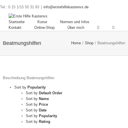
Tel.: 0 15 1/15 50 31 93
|
info@erstehilfekastenvs.de
Startseite
Kurse
Normen und Infos
Kontakt
Online-Shop
Über mich
Beatmungshilfen
Home
/
Shop
/
Beatmungshilfen
Beschreibung Beatmungshilfen
Sort by
Popularity
Sort by
Default Order
Sort by
Name
Sort by
Price
Sort by
Date
Sort by
Popularity
Sort by
Rating