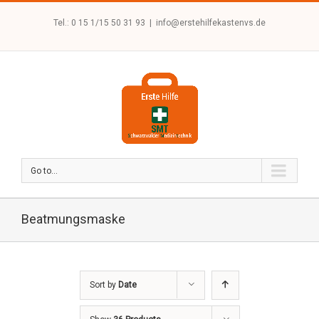
Tel.: 0 15 1/15 50 31 93
|
info@erstehilfekastenvs.de
Go to...
Beatmungsmaske
Sort by
Date