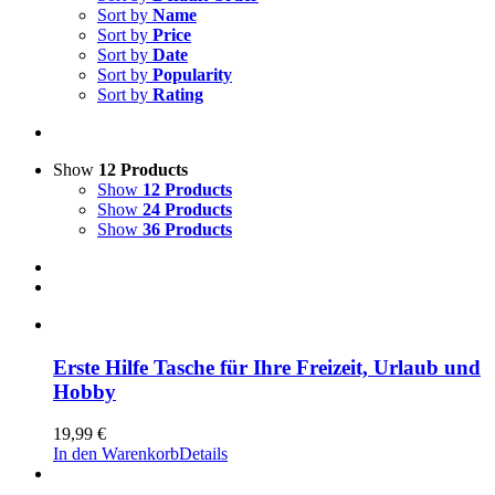
Sort by
Name
Sort by
Price
Sort by
Date
Sort by
Popularity
Sort by
Rating
Show
12 Products
Show
12 Products
Show
24 Products
Show
36 Products
Erste Hilfe Tasche für Ihre Freizeit, Urlaub und
Hobby
19,99
€
In den Warenkorb
Details