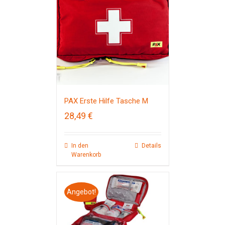
PAX Erste Hilfe Tasche M
28,49
€
In den
Details
Warenkorb
Angebot!