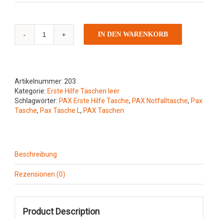
PAX
IN DEN WARENKORB
Erste
Hilfe
Tasche
L
Menge
Artikelnummer:
203
Kategorie:
Erste Hilfe Taschen leer
Schlagwörter:
PAX Erste Hilfe Tasche
,
PAX Notfalltasche
,
Pax
Tasche
,
Pax Tasche L
,
PAX Taschen
Beschreibung
Rezensionen (0)
Product Description