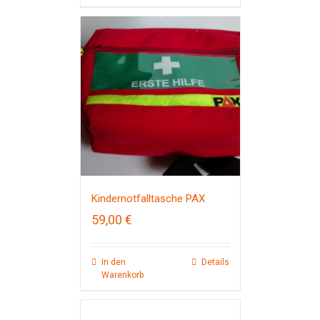
Kindernotfalltasche PAX
59,00
€
In den
Details
Warenkorb