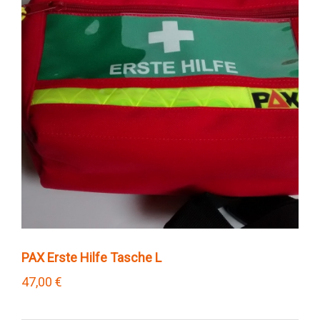
PAX Erste Hilfe Tasche L
47,00
€