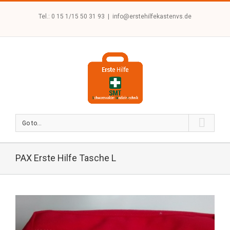
Tel.: 0 15 1/15 50 31 93
|
info@erstehilfekastenvs.de
Go to...
PAX Erste Hilfe Tasche L