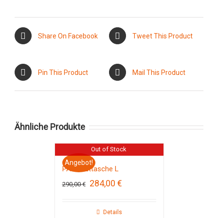
Share On Facebook
Tweet This Product
Pin This Product
Mail This Product
Ähnliche Produkte
Out of Stock
Angebot!
PAX Arzttasche L
Ursprünglicher
Aktueller
284,00
€
290,00
€
Preis
Preis
war:
ist:
290,00 €
284,00 €.
Details