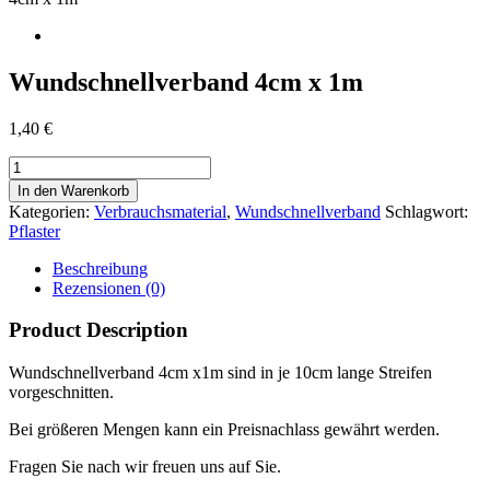
Wundschnellverband 4cm x 1m
1,40
€
Wundschnellverband
4cm
In den Warenkorb
x
Kategorien:
Verbrauchsmaterial
,
Wundschnellverband
Schlagwort:
1m
Pflaster
Menge
Beschreibung
Rezensionen (0)
Product Description
Wundschnellverband 4cm x1m sind in je 10cm lange Streifen
vorgeschnitten.
Bei größeren Mengen kann ein Preisnachlass gewährt werden.
Fragen Sie nach wir freuen uns auf Sie.