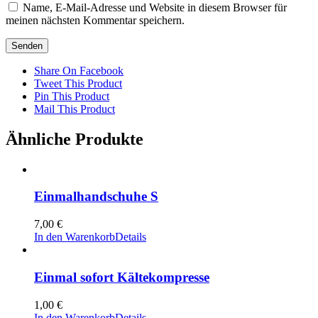
Name, E-Mail-Adresse und Website in diesem Browser für
meinen nächsten Kommentar speichern.
Share On Facebook
Tweet This Product
Pin This Product
Mail This Product
Ähnliche Produkte
Einmalhandschuhe S
7,00
€
In den Warenkorb
Details
Einmal sofort Kältekompresse
1,00
€
In den Warenkorb
Details