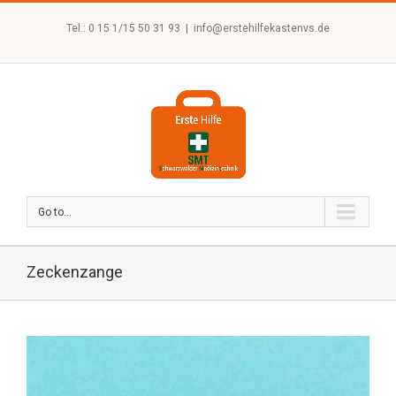
Tel.: 0 15 1/15 50 31 93
|
info@erstehilfekastenvs.de
Go to...
Zeckenzange