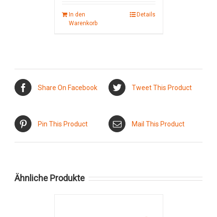
In den
Details
Warenkorb
Share On Facebook
Tweet This Product
Pin This Product
Mail This Product
Ähnliche Produkte