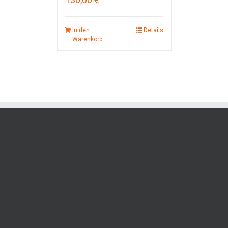
In den
Details
Warenkorb