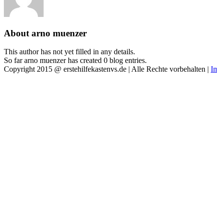
About
arno muenzer
This author has not yet filled in any details.
So far arno muenzer has created 0 blog entries.
Copyright 2015 @ erstehilfekastenvs.de | Alle Rechte vorbehalten |
I