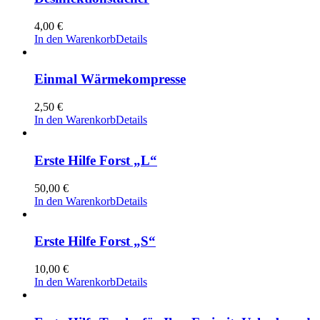
4,00
€
In den Warenkorb
Details
Einmal Wärmekompresse
2,50
€
In den Warenkorb
Details
Erste Hilfe Forst „L“
50,00
€
In den Warenkorb
Details
Erste Hilfe Forst „S“
10,00
€
In den Warenkorb
Details