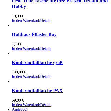
Erste Hilfe Tasche für Ihre Freizeit, Urlaub und
Hobby
19,99
€
In den Warenkorb
Details
Holthaus Pflaster Boy
1,10
€
In den Warenkorb
Details
Kindernotfalltasche groß
130,00
€
In den Warenkorb
Details
Kindernotfalltasche PAX
59,00
€
In den Warenkorb
Details
Angebot!