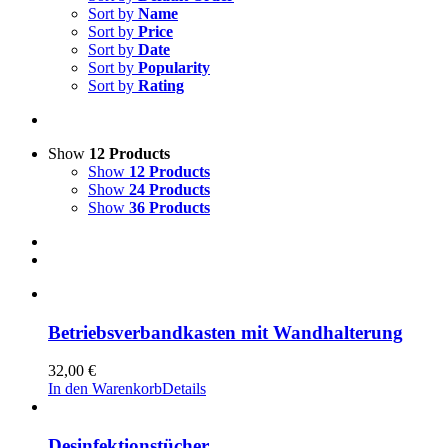
Sort by
Name
Sort by
Price
Sort by
Date
Sort by
Popularity
Sort by
Rating
Show
12 Products
Show
12 Products
Show
24 Products
Show
36 Products
Betriebsverbandkasten mit Wandhalterung
32,00
€
In den Warenkorb
Details
Desinfektionstücher