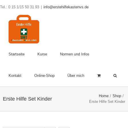
Tel.: 0 15 1/15 50 31 93
|
info@erstehilfekastenvs.de
Startseite
Kurse
Normen und Infos
Kontakt
Online-Shop
Über mich
Home
/
Shop
/
Erste Hilfe Set Kinder
Erste Hilfe Set Kinder