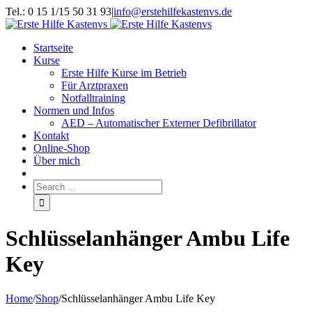
Tel.: 0 15 1/15 50 31 93
|
info@erstehilfekastenvs.de
Startseite
Kurse
Erste Hilfe Kurse im Betrieb
Für Arztpraxen
Notfalltraining
Normen und Infos
AED – Automatischer Externer Defibrillator
Kontakt
Online-Shop
Über mich
Schlüsselanhänger Ambu Life
Key
Home
/
Shop
/
Schlüsselanhänger Ambu Life Key