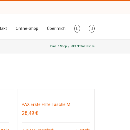
takt
Online-Shop
Über mich
Home
/
Shop
/
PAX Notfalltasche
PAX Erste Hilfe Tasche M
28,49
€