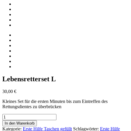
Lebensretterset L
30,00
€
Kleines Set für die ersten Minuten bis zum Eintreffen des
Rettungsdientes zu überbrücken
Lebensretterset
L
In den Warenkorb
Menge
Kategorie:
Erste Hilfe Taschen gefüllt
Schlagwörter:
Erste Hilfe