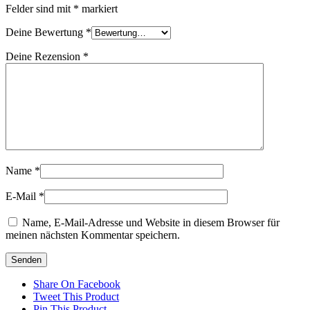
Felder sind mit
*
markiert
Deine Bewertung
*
Deine Rezension
*
Name
*
E-Mail
*
Name, E-Mail-Adresse und Website in diesem Browser für
meinen nächsten Kommentar speichern.
Share On Facebook
Tweet This Product
Pin This Product