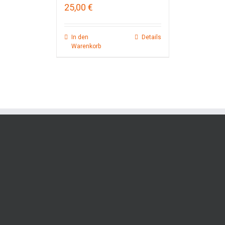
25,00
€
In den
Details
Warenkorb