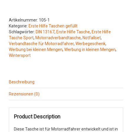
13167
Leina
schwarz
Menge
Artikelnummer:
105-1
Kategorie:
Erste Hilfe Taschen gefüllt
Schlagwörter:
DIN 13167
,
Erste Hilfe Tasche
,
Erste Hilfe
Tasche Sport
,
Motorradverbandtasche
,
Notfallset
,
Verbandtasche für Motorradfahrer
,
Werbegeschenk
,
Werbung bei kleinen Mengen
,
Werbung in kleinen Mengen
,
Wintersport
Beschreibung
Rezensionen (0)
Product Description
Diese Tasche ist für Motorradfahrer entwickelt und ist in