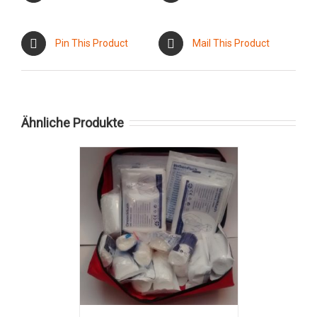
Pin This Product
Mail This Product
Ähnliche Produkte