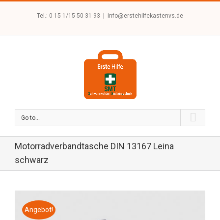
Tel.: 0 15 1/15 50 31 93
|
info@erstehilfekastenvs.de
Go to...
Motorradverbandtasche DIN 13167 Leina
schwarz
Angebot!