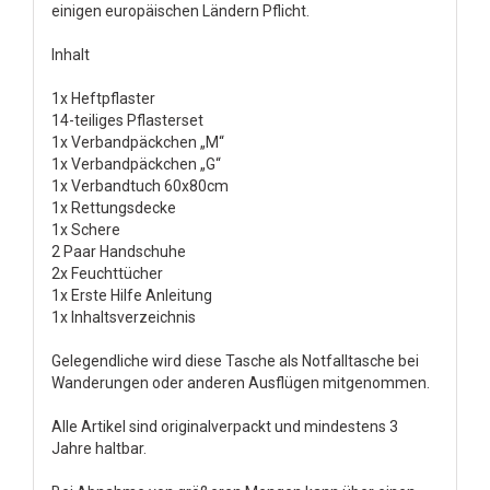
einigen europäischen Ländern Pflicht.
Inhalt
1x Heftpflaster
14-teiliges Pflasterset
1x Verbandpäckchen „M“
1x Verbandpäckchen „G“
1x Verbandtuch 60x80cm
1x Rettungsdecke
1x Schere
2 Paar Handschuhe
2x Feuchttücher
1x Erste Hilfe Anleitung
1x Inhaltsverzeichnis
Gelegendliche wird diese Tasche als Notfalltasche bei
Wanderungen oder anderen Ausflügen mitgenommen.
Alle Artikel sind originalverpackt und mindestens 3
Jahre haltbar.