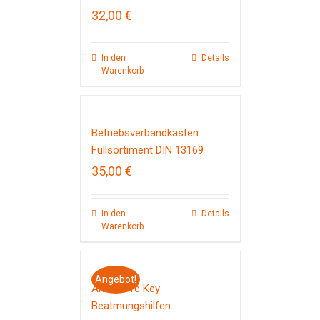
32,00
€
In den
Details
Warenkorb
Betriebsverbandkasten
Füllsortiment DIN 13169
35,00
€
In den
Details
Warenkorb
Angebot!
Ambu Life Key
Beatmungshilfen