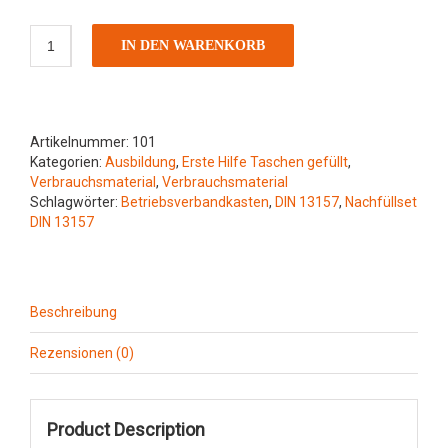
Betriebsverbandkasten
IN DEN WARENKORB
Füllsortiment
DIN
13157
Stand
11/2021
Artikelnummer:
101
Menge
Kategorien:
Ausbildung
,
Erste Hilfe Taschen gefüllt
,
Verbrauchsmaterial
,
Verbrauchsmaterial
Schlagwörter:
Betriebsverbandkasten
,
DIN 13157
,
Nachfüllset
DIN 13157
Beschreibung
Rezensionen (0)
Product Description