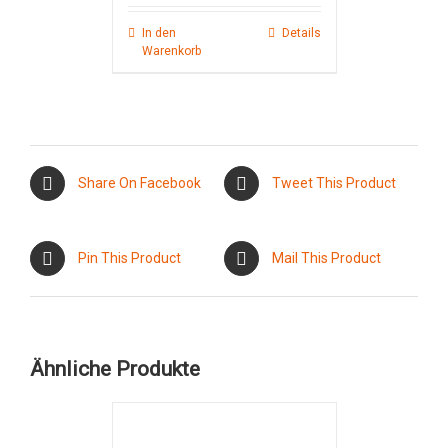
In den
Details
Warenkorb
Share On Facebook
Tweet This Product
Pin This Product
Mail This Product
Ähnliche Produkte