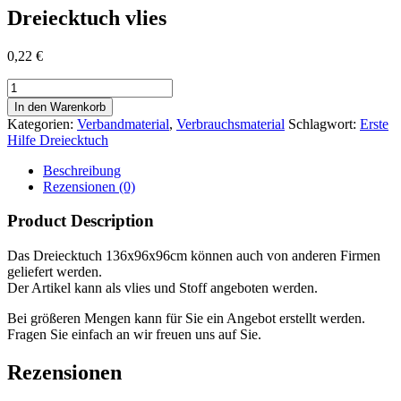
Dreiecktuch vlies
0,22
€
Dreiecktuch
vlies
In den Warenkorb
Menge
Kategorien:
Verbandmaterial
,
Verbrauchsmaterial
Schlagwort:
Erste
Hilfe Dreiecktuch
Beschreibung
Rezensionen (0)
Product Description
Das Dreiecktuch 136x96x96cm können auch von anderen Firmen
geliefert werden.
Der Artikel kann als vlies und Stoff angeboten werden.
Bei größeren Mengen kann für Sie ein Angebot erstellt werden.
Fragen Sie einfach an wir freuen uns auf Sie.
Rezensionen