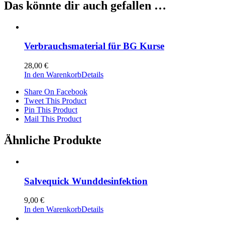
Das könnte dir auch gefallen …
Verbrauchsmaterial für BG Kurse
28,00
€
In den Warenkorb
Details
Share On Facebook
Tweet This Product
Pin This Product
Mail This Product
Ähnliche Produkte
Salvequick Wunddesinfektion
9,00
€
In den Warenkorb
Details