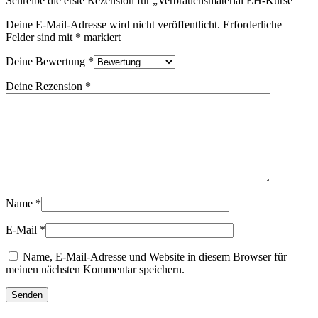
Schreibe die erste Rezension für „Verbrauchsmaterial EH-Kurse“
Deine E-Mail-Adresse wird nicht veröffentlicht.
Erforderliche
Felder sind mit
*
markiert
Deine Bewertung
*
Deine Rezension
*
Name
*
E-Mail
*
Name, E-Mail-Adresse und Website in diesem Browser für
meinen nächsten Kommentar speichern.