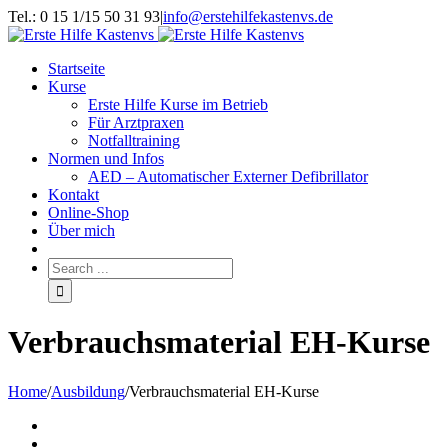
Tel.: 0 15 1/15 50 31 93
|
info@erstehilfekastenvs.de
Startseite
Kurse
Erste Hilfe Kurse im Betrieb
Für Arztpraxen
Notfalltraining
Normen und Infos
AED – Automatischer Externer Defibrillator
Kontakt
Online-Shop
Über mich
Verbrauchsmaterial EH-Kurse
Home
/
Ausbildung
/
Verbrauchsmaterial EH-Kurse