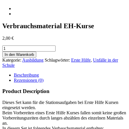
Verbrauchsmaterial EH-Kurse
2,00
€
Verbrauchsmaterial
EH-
In den Warenkorb
Kurse
Kategorie:
Ausbildung
Schlagwörter:
Erste Hilfe
,
Unfälle in der
Menge
Schule
Beschreibung
Rezensionen (0)
Product Description
Dieses Set kann für die Stationsaufgaben bei Erste Hilfe Kursen
eingesetzt werden.
Beim Vorbereiten eines Erste Hilfe Kurses fallen somit keine großen
Vorbereitungszeiten durch langes abzählen des einzelnen Materials
an.
In diesem Set ist folgendes Verbauchsmaterial enthalten: