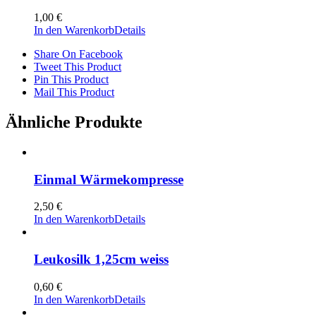
1,00
€
In den Warenkorb
Details
Share On Facebook
Tweet This Product
Pin This Product
Mail This Product
Ähnliche Produkte
Einmal Wärmekompresse
2,50
€
In den Warenkorb
Details
Leukosilk 1,25cm weiss
0,60
€
In den Warenkorb
Details