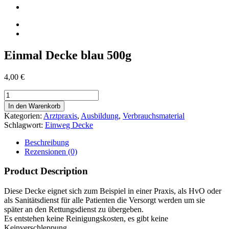
Einmal Decke blau 500g
4,00
€
Einmal
Decke
In den Warenkorb
blau
Kategorien:
Arztpraxis
,
Ausbildung
,
Verbrauchsmaterial
500g
Schlagwort:
Einweg Decke
Menge
Beschreibung
Rezensionen (0)
Product Description
Diese Decke eignet sich zum Beispiel in einer Praxis, als HvO oder
als Sanitätsdienst für alle Patienten die Versorgt werden um sie
später an den Rettungsdienst zu übergeben.
Es entstehen keine Reinigungskosten, es gibt keine
Keinverschleppung.