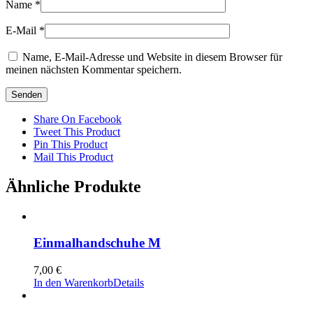
Name
*
E-Mail
*
Name, E-Mail-Adresse und Website in diesem Browser für
meinen nächsten Kommentar speichern.
Share On Facebook
Tweet This Product
Pin This Product
Mail This Product
Ähnliche Produkte
Einmalhandschuhe M
7,00
€
In den Warenkorb
Details