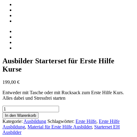
Ausbilder Starterset für Erste Hilfe
Kurse
199,00
€
Entweder mit Tasche oder mit Rucksack zum Erste Hilfe Kurs.
Alles dabei und Stressfrei starten
Ausbilder
Starterset
In den Warenkorb
für
Kategorie:
Ausbildung
Schlagwörter:
Erste Hilfe
,
Erste Hilfe
Erste
Ausbildung
,
Material für Erste Hilfe Ausbilder
,
Starterset EH
Hilfe
Ausbilder
Kurse