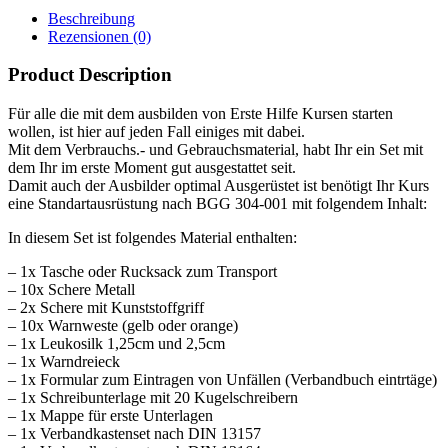
Menge
Beschreibung
Rezensionen (0)
Product Description
Für alle die mit dem ausbilden von Erste Hilfe Kursen starten
wollen, ist hier auf jeden Fall einiges mit dabei.
Mit dem Verbrauchs.- und Gebrauchsmaterial, habt Ihr ein Set mit
dem Ihr im erste Moment gut ausgestattet seit.
Damit auch der Ausbilder optimal Ausgerüstet ist benötigt Ihr Kurs
eine Standartausrüstung nach BGG 304-001 mit folgendem Inhalt:
In diesem Set ist folgendes Material enthalten:
– 1x Tasche oder Rucksack zum Transport
– 10x Schere Metall
– 2x Schere mit Kunststoffgriff
– 10x Warnweste (gelb oder orange)
– 1x Leukosilk 1,25cm und 2,5cm
– 1x Warndreieck
– 1x Formular zum Eintragen von Unfällen (Verbandbuch eintrtäge)
– 1x Schreibunterlage mit 20 Kugelschreibern
– 1x Mappe für erste Unterlagen
– 1x Verbandkastenset nach DIN 13157