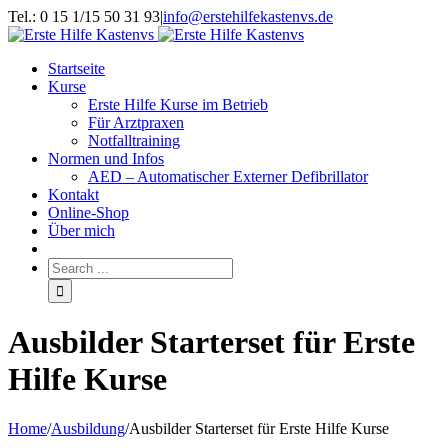
Tel.: 0 15 1/15 50 31 93
|
info@erstehilfekastenvs.de
Startseite
Kurse
Erste Hilfe Kurse im Betrieb
Für Arztpraxen
Notfalltraining
Normen und Infos
AED – Automatischer Externer Defibrillator
Kontakt
Online-Shop
Über mich
Ausbilder Starterset für Erste
Hilfe Kurse
Home
/
Ausbildung
/
Ausbilder Starterset für Erste Hilfe Kurse