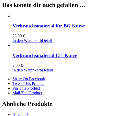
Das könnte dir auch gefallen …
Verbrauchsmaterial für BG Kurse
28,00
€
In den Warenkorb
Details
Verbrauchsmaterial EH-Kurse
2,00
€
In den Warenkorb
Details
Share On Facebook
Tweet This Product
Pin This Product
Mail This Product
Ähnliche Produkte
Angebot!