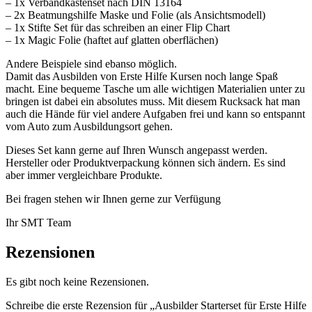
– 1x Verbandkastenset nach DIN 13164
– 2x Beatmungshilfe Maske und Folie (als Ansichtsmodell)
– 1x Stifte Set für das schreiben an einer Flip Chart
– 1x Magic Folie (haftet auf glatten oberflächen)
Andere Beispiele sind ebanso möglich.
Damit das Ausbilden von Erste Hilfe Kursen noch lange Spaß
macht. Eine bequeme Tasche um alle wichtigen Materialien unter zu
bringen ist dabei ein absolutes muss. Mit diesem Rucksack hat man
auch die Hände für viel andere Aufgaben frei und kann so entspannt
vom Auto zum Ausbildungsort gehen.
Dieses Set kann gerne auf Ihren Wunsch angepasst werden.
Hersteller oder Produktverpackung können sich ändern. Es sind
aber immer vergleichbare Produkte.
Bei fragen stehen wir Ihnen gerne zur Verfügung
Ihr SMT Team
Rezensionen
Es gibt noch keine Rezensionen.
Schreibe die erste Rezension für „Ausbilder Starterset für Erste Hilfe