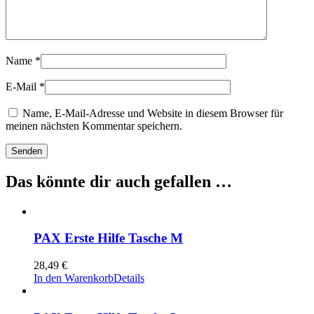
Name
*
E-Mail
*
Name, E-Mail-Adresse und Website in diesem Browser für
meinen nächsten Kommentar speichern.
Das könnte dir auch gefallen …
PAX Erste Hilfe Tasche M
28,49
€
In den Warenkorb
Details