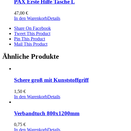
PAX Erste Hilfe Tasche L
47,00
€
In den Warenkorb
Details
Share On Facebook
Tweet This Product
Pin This Product
Mail This Product
Ähnliche Produkte
Schere groß mit Kunststoffgriff
1,50
€
In den Warenkorb
Details
Verbandtuch 800x1200mm
0,75
€
In den Warenkorb
Details