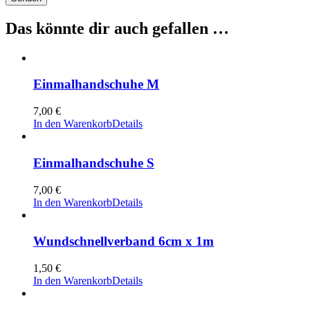
Das könnte dir auch gefallen …
Einmalhandschuhe M
7,00
€
In den Warenkorb
Details
Einmalhandschuhe S
7,00
€
In den Warenkorb
Details
Wundschnellverband 6cm x 1m
1,50
€
In den Warenkorb
Details