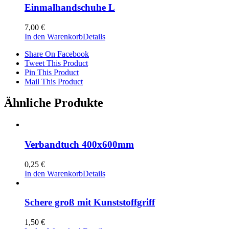
Einmalhandschuhe L
7,00
€
In den Warenkorb
Details
Share On Facebook
Tweet This Product
Pin This Product
Mail This Product
Ähnliche Produkte
Verbandtuch 400x600mm
0,25
€
In den Warenkorb
Details
Schere groß mit Kunststoffgriff
1,50
€