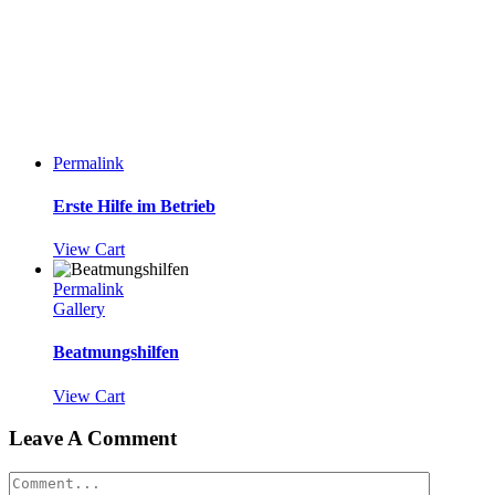
Permalink
Erste Hilfe im Betrieb
View Cart
Permalink
Gallery
Beatmungshilfen
View Cart
Leave A Comment
Comment