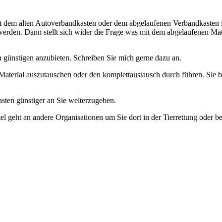
t dem alten Autoverbandkasten oder dem abgelaufenen Verbandkasten im
werden. Dann stellt sich wider die Frage was mit dem abgelaufenen Mat
 günstigen anzubieten. Schreiben Sie mich gerne dazu an.
 Material auszutauschen oder den komplettaustausch durch führen. Si
asten günstiger an Sie weiterzugeben.
l geht an andere Organisationen um Sie dort in der Tierrettung oder 