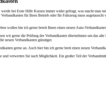
dkasten
 werde bei Erste Hilfe Kursen immer wider gefragt, was macht man mi
r Verbandkasten für Ihren Betrieb oder Ihr Fahrzeug muss augetauscht 
ben wollen bin ich gerne bereit Ihnen einen neuen Auto-Verbandkasten
önnen wir gerne die Prüfung der Verbandkasten übernehmen um das alte
die neuen Verbandkasten günstiger.
ndkasten gerne an. Auch hier bin ich gerne breit einen neuen Verbandk
und verwerten Sie nach Möglichkeit. Ein großer Teil der Verbandmitte