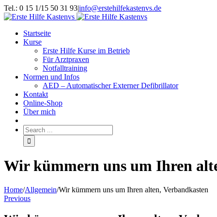
Tel.: 0 15 1/15 50 31 93
|
info@erstehilfekastenvs.de
Startseite
Kurse
Erste Hilfe Kurse im Betrieb
Für Arztpraxen
Notfalltraining
Normen und Infos
AED – Automatischer Externer Defibrillator
Kontakt
Online-Shop
Über mich
Wir kümmern uns um Ihren alt
Home
/
Allgemein
/
Wir kümmern uns um Ihren alten, Verbandkasten
Previous